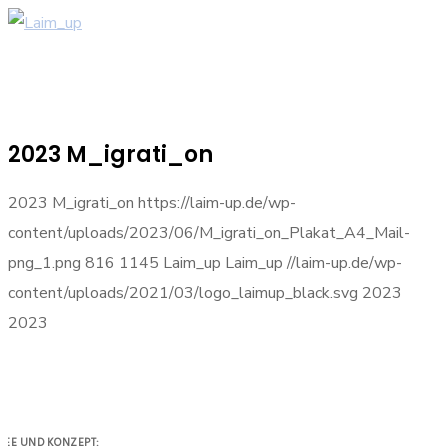
2023 M_igrati_on
2023 M_igrati_on
https://laim-up.de/wp-
content/uploads/2023/06/M_igrati_on_Plakat_A4_Mail-
png_1.png
816
1145
Laim_up
Laim_up
//laim-up.de/wp-
content/uploads/2021/03/logo_laimup_black.svg
2023
2023
DEE UND KONZEPT: