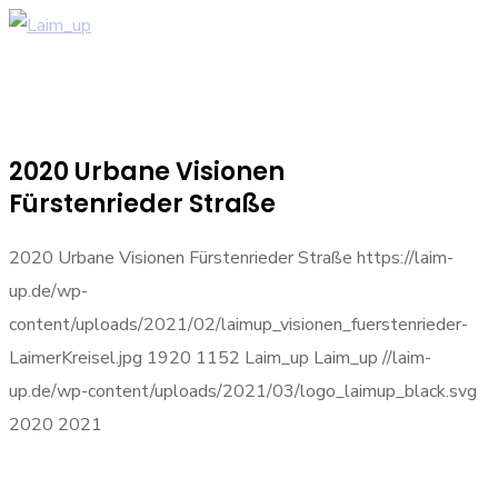
2020 Urbane Visionen
Fürstenrieder Straße
2020 Urbane Visionen Fürstenrieder Straße
https://laim-
up.de/wp-
content/uploads/2021/02/laimup_visionen_fuerstenrieder-
LaimerKreisel.jpg
1920
1152
Laim_up
Laim_up
//laim-
up.de/wp-content/uploads/2021/03/logo_laimup_black.svg
2020
2021