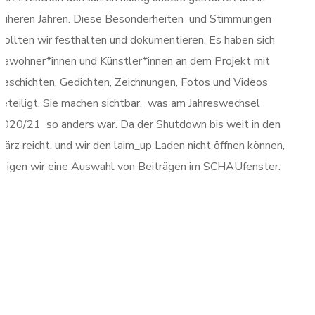
früheren Jahren. Diese Besonderheiten und Stimmungen
wollten wir festhalten und dokumentieren. Es haben sich
Bewohner*innen und Künstler*innen an dem Projekt mit
Geschichten, Gedichten, Zeichnungen, Fotos und Videos
beteiligt. Sie machen sichtbar, was am Jahreswechsel
2020/21 so anders war. Da der Shutdown bis weit in den
ärz reicht, und wir den laim_up Laden nicht öffnen können,
zeigen wir eine Auswahl von Beiträgen im SCHAUfenster.