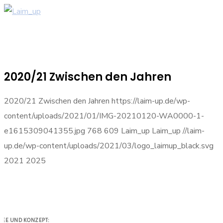
2020/21 Zwischen den Jahren
2020/21 Zwischen den Jahren
https://laim-up.de/wp-
content/uploads/2021/01/IMG-20210120-WA0000-1-
e1615309041355.jpg
768
609
Laim_up
Laim_up
//laim-
up.de/wp-content/uploads/2021/03/logo_laimup_black.svg
2021
2025
DEE UND KONZEPT: