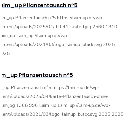
laim_up Pflanzentausch n°5
laim_up Pflanzentausch n°5
https://laim-up.de/wp-
content/uploads/2025/04/Titel1-scaled.jpg
2560
1810
Laim_up
Laim_up
//laim-up.de/wp-
content/uploads/2021/03/logo_laimup_black.svg
2025
2025
im_up Pflanzentausch n°5
im_up Pflanzentausch n°5
https://laim-up.de/wp-
ntent/uploads/2025/04/karte-Pflanzentausch-ohne-
tum.jpg
1368
996
Laim_up
Laim_up
//laim-up.de/wp-
ntent/uploads/2021/03/logo_laimup_black.svg
2025
2025