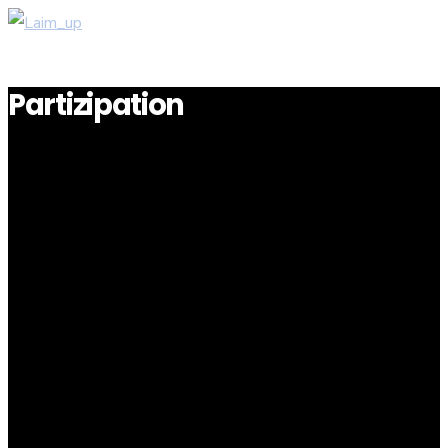
Partizipation